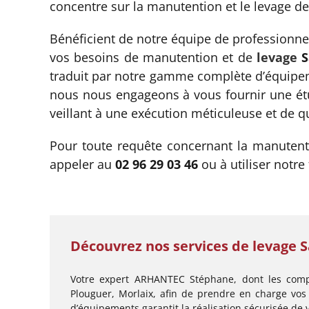
concentre sur la manutention et le levage de
Bénéficient de notre équipe de professionnel
vos besoins de manutention et de
levage
S
traduit par notre gamme complète d’équipeme
nous nous engageons à vous fournir une étud
veillant à une exécution méticuleuse et de qu
Pour toute requête concernant la manutent
appeler au
02 96 29 03 46
ou à utiliser notre
Découvrez nos services de levage Sa
Votre expert ARHANTEC Stéphane, dont les compé
Plouguer, Morlaix, afin de prendre en charge vos
d’équipements garantit la réalisation sécurisée de