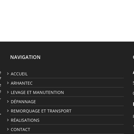
NAVIGATION
e
ACCUEIL
7
ARHANTEC
e
e
LEVAGE ET MANUTENTION
,
DÉPANNAGE
REMORQUAGE ET TRANSPORT
>
RÉALISATIONS
CONTACT