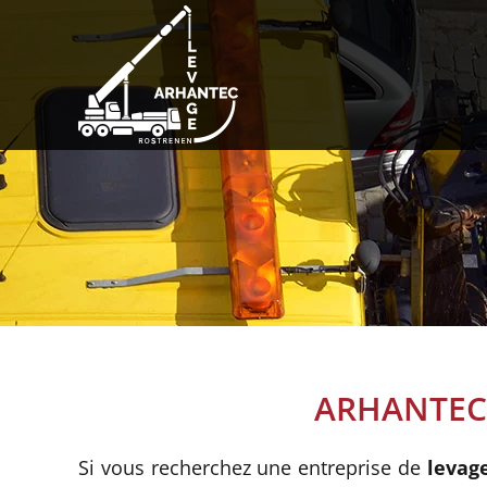
Passer
au
contenu
ARHANTEC –
Si vous recherchez une entreprise de
levage