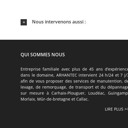
Nous intervenons aussi :
QUI SOMMES NOUS
Entreprise familiale avec plus de 45 ans d’expérienc
dans le domaine, ARHANTEC intervient 24 h/24 et 7 j/
afin de vous proposer des services de manutention, d
levage, de remorquage, de transport et du dépannag
sur mesure à Carhaix-Plouguer, Loudéac, Guingamp
Morlaix, Mûr-de-bretagne et Callac.
LIRE PLUS >