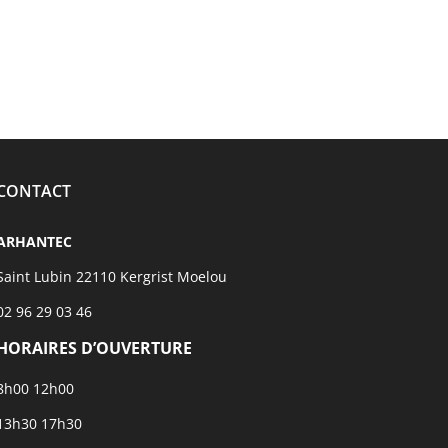
CONTACT
ARHANTEC
Saint Lubin 22110 Kergrist Moelou
02 96 29 03 46
HORAIRES D’OUVERTURE
8h00 12h00
13h30 17h30