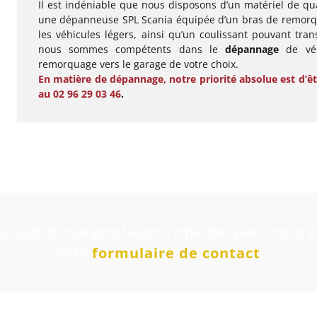
Il est indéniable que nous disposons d’un matériel de qu
une dépanneuse SPL Scania équipée d’un bras de remorq
les véhicules légers, ainsi qu’un coulissant pouvant tra
nous sommes compétents dans le
dépannage
de véh
remorquage vers le garage de votre choix.
En matière de dépannage, notre priorité absolue est d’êtr
au 02 96 29 03 46
.
 sujet de nos prestations, n’hésitez pas à nous 
notre
formulaire de contact
.