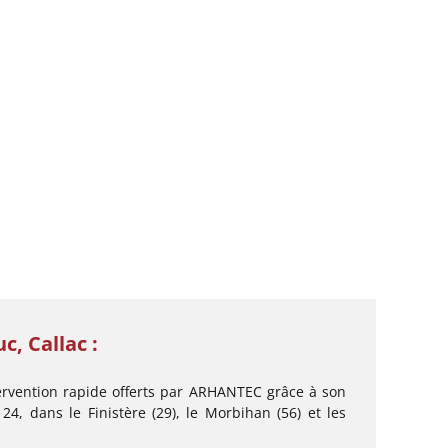
c, Callac :
tervention rapide offerts par ARHANTEC grâce à son
24, dans le Finistère (29), le Morbihan (56) et les